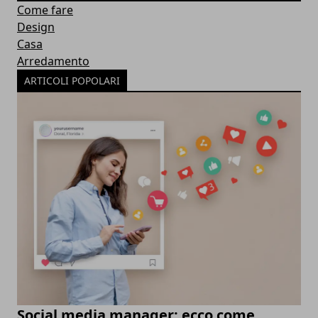
Come fare
Design
Casa
Arredamento
ARTICOLI POPOLARI
Social media manager: ecco come