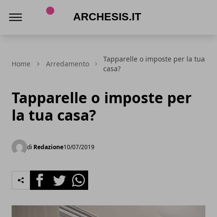
archesis.it
Tapparelle o imposte per la tua
Home
Arredamento
casa?
Tapparelle o imposte per
la tua casa?
di
Redazione
10/07/2019
Facebook
Twitter
Whatsapp