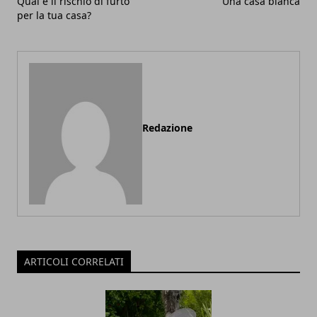
Qual è il rischio di furto
Una casa bianca
per la tua casa?
Redazione
ARTICOLI CORRELATI